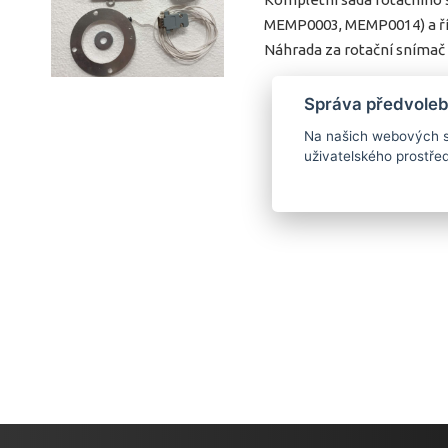
MEMP0003, MEMP0014) a ří
Náhrada za rotační snímač
Správa předvoleb
Na našich webových s
DETA
uživatelského prostřed