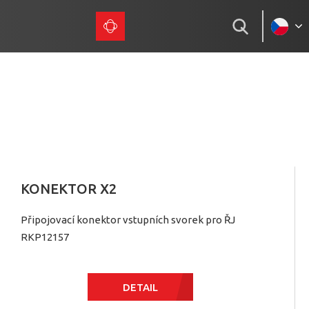
KONEKTOR X2
Připojovací konektor vstupních svorek pro ŘJ
RKP12157
DETAIL