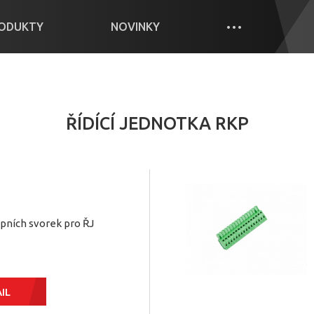
ODUKTY
NOVINKY
ŘÍDÍCÍ JEDNOTKA RKP
upních svorek pro ŘJ
IL