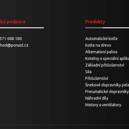
cká podpora
Produkty
571 688 180
Automatické kotle
chod@ponast.cz
Kotle na dřevo
Alternativní paliva
Kotelny a speciální apli
Základní příslušenství
Sila
Příslušenství
Šnekové dopravníky pel
Pneumatické dopravníky
Náhradní díly
Motory a ventilátory