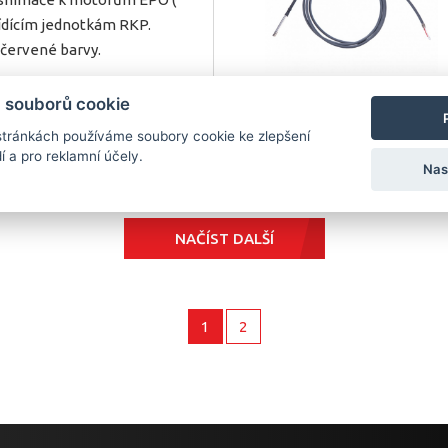
dícím jednotkám RKP.
 červené barvy.
 souborů cookie
tránkách používáme soubory cookie ke zlepšení
IL
í a pro reklamní účely.
Nas
NAČÍST DALŠÍ
1
2